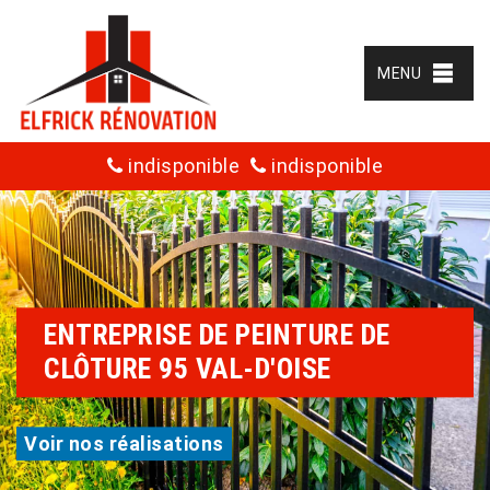
MENU
indisponible
indisponible
ENTREPRISE DE PEINTURE DE
CLÔTURE 95 VAL-D'OISE
Voir nos réalisations