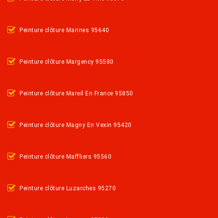
Peinture clôture Marines 95640
Peinture clôture Margency 95580
Peinture clôture Mareil En France 95850
Peinture clôture Magny En Vexin 95420
Peinture clôture Maffliers 95560
Peinture clôture Luzarches 95270