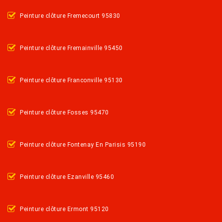
Peinture clôture Fremecourt 95830
Peinture clôture Fremainville 95450
Peinture clôture Franconville 95130
Peinture clôture Fosses 95470
Peinture clôture Fontenay En Parisis 95190
Peinture clôture Ezanville 95460
Peinture clôture Ermont 95120