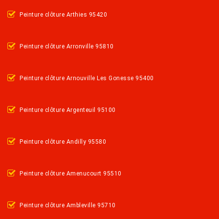
Peinture clôture Arthies 95420
Peinture clôture Arronville 95810
Peinture clôture Arnouville Les Gonesse 95400
Peinture clôture Argenteuil 95100
Peinture clôture Andilly 95580
Peinture clôture Amenucourt 95510
Peinture clôture Ambleville 95710