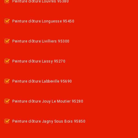
Peinture clôture Louvres 95380
Peinture clôture Longuesse 95450
Peinture clôture Livilliers 95300
Peinture clôture Lassy 95270
Peinture clôture Labbeville 95690
Peinture clôture Jouy Le Moutier 95280
Peinture clôture Jagny Sous Bois 95850