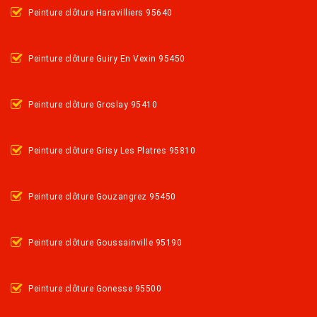
Peinture clôture Haravilliers 95640
Peinture clôture Guiry En Vexin 95450
Peinture clôture Groslay 95410
Peinture clôture Grisy Les Platres 95810
Peinture clôture Gouzangrez 95450
Peinture clôture Goussainville 95190
Peinture clôture Gonesse 95500