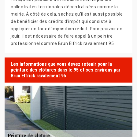
collectivités territoriales décentralisées comme la
mairie. À côté de cela, sachez qu'il est aussi possible
de bénéficier des crédits d'impôt qui consiste à
appliquer un taux d'imposition réduit. Pour pouvoir en
jouir, il est nécessaire de faire appel à un peintre
professionnel comme Brun Elfrick ravalement 95.
Les informations que vous devez retenir pour la
peinture des clôtures dans le 95 et ses environs par
Brun Elfrick ravalement 95