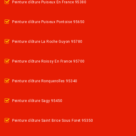
Peinture clôture Puiseux En France 95380
Peinture clôture Puiseux Pontoise 95650
Peinture clôture La Roche Guyon 95780
Peinture clôture Roissy En France 95700
Peinture clôture Ronquerolles 95340
Peinture clôture Sagy 95450
Peinture clôture Saint Brice Sous Foret 95350