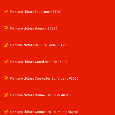
Peinture clôture Eaubonne 95600
Peinture clôture Domont 95330
Peinture clôture Deuil La Barre 95170
Peinture clôture Courdimanche 95800
Peinture clôture Courcelles Sur Viosne 95650
Peinture clôture Cormeilles En Vexin 95830
Peinture clôture Cormeilles En Parisis 95240