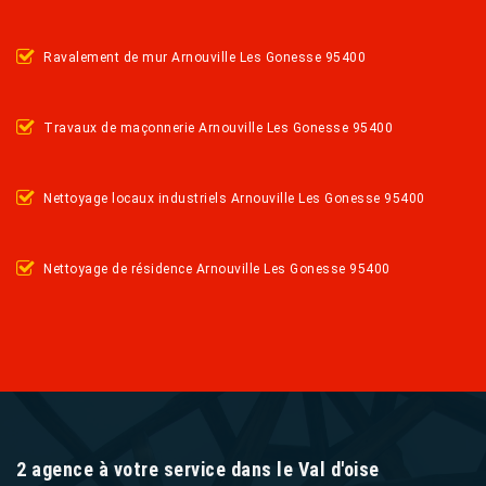
Ravalement de mur Arnouville Les Gonesse 95400
Travaux de maçonnerie Arnouville Les Gonesse 95400
Nettoyage locaux industriels Arnouville Les Gonesse 95400
Nettoyage de résidence Arnouville Les Gonesse 95400
2 agence à votre service dans le Val d'oise