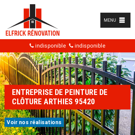
MENU
indisponible
indisponible
ENTREPRISE DE PEINTURE DE
CLÔTURE ARTHIES 95420
Voir nos réalisations