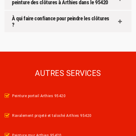
peinture des clôtures à Arthies dans le 95420
À qui faire confiance pour peindre les clôtures
?
AUTRES SERVICES
Peinture portail Arthies 95420
Ravalement projeté et taloché Arthies 95420
Peinture mur Arthies 95420