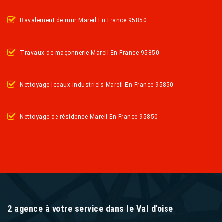
Ravalement de mur Mareil En France 95850
Travaux de maçonnerie Mareil En France 95850
Nettoyage locaux industriels Mareil En France 95850
Nettoyage de résidence Mareil En France 95850
2 agence à votre service dans le Val d'oise