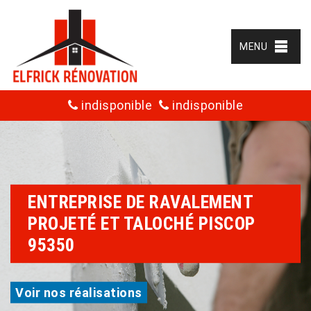
MENU
indisponible
indisponible
ENTREPRISE DE RAVALEMENT
PROJETÉ ET TALOCHÉ PISCOP
95350
Voir nos réalisations