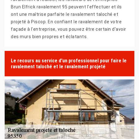
Brun Elfrick ravalement 95 peuvent l’effectuer et ils
ont une maîtrise parfaite le ravalement taloché et
projeté à Piscop. En confiant le ravalement de votre
façade à l’entreprise, vous pouvez être certain d’avoir
des murs bien propres et éclatants.
Le recours au service d'un professionnel pour faire le
ravalement taloché et le ravalement projeté