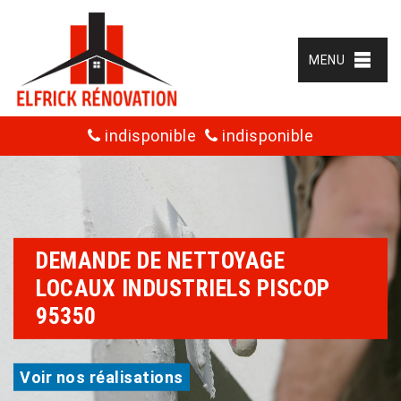
MENU
indisponible
indisponible
DEMANDE DE NETTOYAGE
LOCAUX INDUSTRIELS PISCOP
95350
Voir nos réalisations