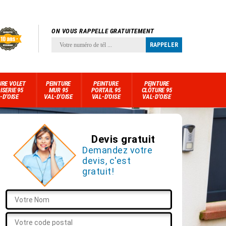
ON VOUS RAPPELLE GRATUITEMENT
URE VOLET
PEINTURE
PEINTURE
PEINTURE
ISERIE 95
MUR 95
PORTAIL 95
CLÔTURE 95
-D'OISE
VAL-D'OISE
VAL-D'OISE
VAL-D'OISE
Devis gratuit
Demandez votre
devis, c'est
gratuit!