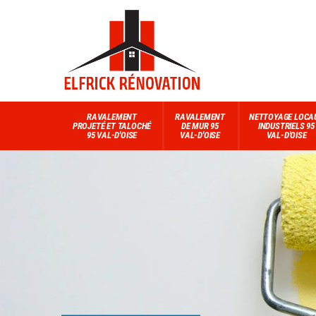
RAVALEMENT
RAVALEMENT
NETTOYAGE LOCA
PROJETÉ ET TALOCHÉ
DE MUR 95
INDUSTRIELS 95
95 VAL-D'OISE
VAL-D'OISE
VAL-D'OISE