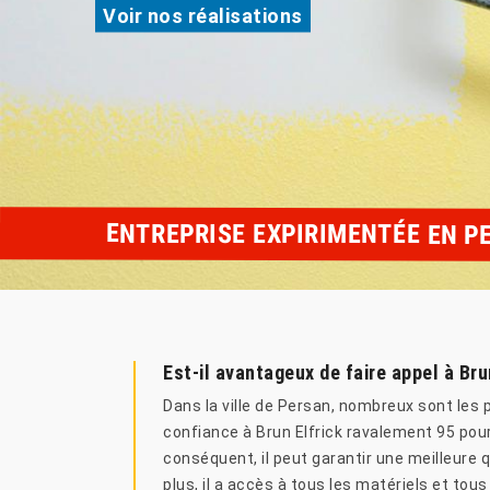
Voir nos réalisations
ENTREPRISE EXPIRIMENTÉE EN P
Est-il avantageux de faire appel à Br
Dans la ville de Persan, nombreux sont les p
confiance à Brun Elfrick ravalement 95 pour l
conséquent, il peut garantir une meilleure q
plus, il a accès à tous les matériels et tous