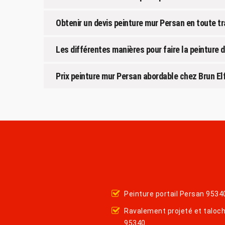
Obtenir un devis peinture mur Persan en toute t
Les différentes manières pour faire la peinture 
Prix peinture mur Persan abordable chez Brun El
Peinture portail Persan 9534
Ravalement projeté et taloc
95340