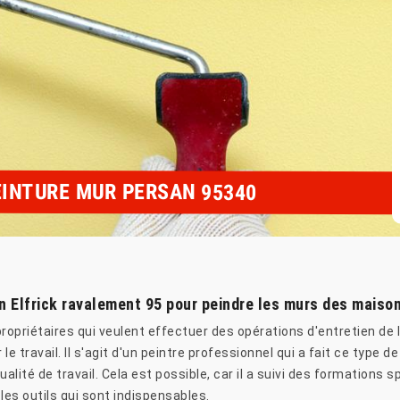
EINTURE MUR PERSAN 95340
un Elfrick ravalement 95 pour peindre les murs des maiso
ropriétaires qui veulent effectuer des opérations d'entretien de l
e travail. Il s'agit d'un peintre professionnel qui a fait ce type d
ualité de travail. Cela est possible, car il a suivi des formations
 les outils qui sont indispensables.