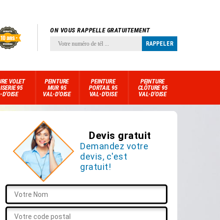
ON VOUS RAPPELLE GRATUITEMENT
URE VOLET
PEINTURE
PEINTURE
PEINTURE
ISERIE 95
MUR 95
PORTAIL 95
CLÔTURE 95
-D'OISE
VAL-D'OISE
VAL-D'OISE
VAL-D'OISE
Devis gratuit
Demandez votre
devis, c'est
gratuit!