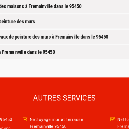
des maisons à Fremainville dans le 95450
 peinture des murs
avaux de peinture des murs à Fremainville dans le 95450
à Fremainville dans le 95450
AUTRES SERVICES
e 95450
Nettoyage mur et terrasse
Netto
Fremainville 95450
Frema