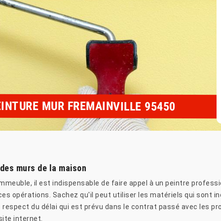
EINTURE MUR FREMAINVILLE 95450
e des murs de la maison
meuble, il est indispensable de faire appel à un peintre professionn
es opérations. Sachez qu'il peut utiliser les matériels qui sont ind
respect du délai qui est prévu dans le contrat passé avec les prop
site internet.