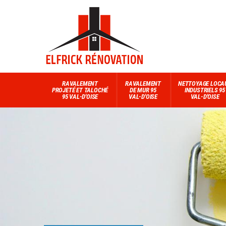
RAVALEMENT
RAVALEMENT
NETTOYAGE LOCA
PROJETÉ ET TALOCHÉ
DE MUR 95
INDUSTRIELS 95
95 VAL-D'OISE
VAL-D'OISE
VAL-D'OISE