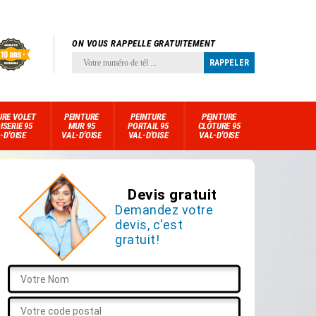
ON VOUS RAPPELLE GRATUITEMENT
URE VOLET
PEINTURE
PEINTURE
PEINTURE
ISERIE 95
MUR 95
PORTAIL 95
CLÔTURE 95
-D'OISE
VAL-D'OISE
VAL-D'OISE
VAL-D'OISE
Devis gratuit
Demandez votre
devis, c'est
gratuit!