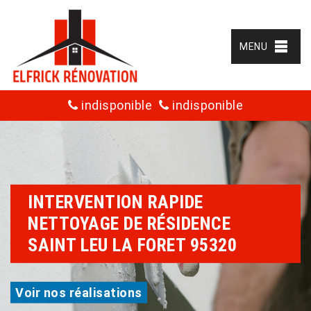
MENU
indisponible
indisponible
INTERVENTION RAPIDE
NETTOYAGE DE RÉSIDENCE
SAINT LEU LA FORET 95320
Voir nos réalisations