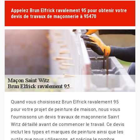
Appelez Brun Elfrick ravalement 95 pour obtenir votre
devis de travaux de maçonnerie à 95470
Quand vous choisissez Brun Elfrick ravalement 95
pour votre projet de peinture de maison, nous vous
fournissons un devis travaux de maçonnerie Saint
Witz détaillé avant de commencer le travail. Ce devis
inclut les types et marques de peinture ainsi que les
outils que nous utiliserons, et précise le nombre