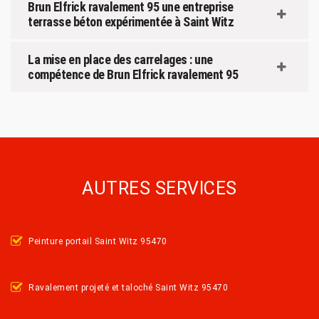
Brun Elfrick ravalement 95 une entreprise
terrasse béton expérimentée à Saint Witz
La mise en place des carrelages : une
compétence de Brun Elfrick ravalement 95
AUTRES SERVICES
Peinture portail Saint Witz 95470
Ravalement projeté et taloché Saint Witz 95470