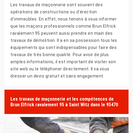
Les travaux de maçonnerie sont souvent des
opérations de constructions ou d'érection
d'immeubles. En effet, nous tenons à vous informer
que les maçons professionnels comme Brun Elfrick
ravalement 95 peuvent aussi prendre en main des
travaux de démolition. Il a en sa possession tous les
équipements qui sont indispensables pour faire des
travaux de très bonne qualité. Pour avoir de plus
amples informations, il est important de visiter son
site web ou le téléphoner directement. Il va vous
dresser un devis gratuit et sans engagement.
Les travaux de maçonnerie et les compétences de
Brun Elfrick ravalement 95 à Saint Witz dans le 95470