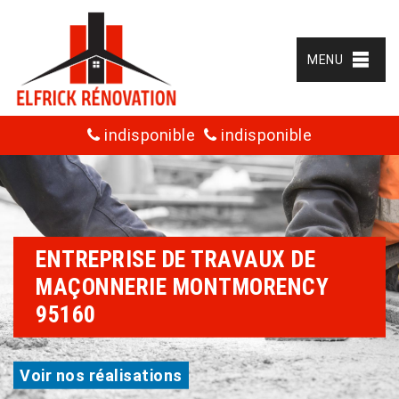
MENU
indisponible
indisponible
ENTREPRISE DE TRAVAUX DE
MAÇONNERIE MONTMORENCY
95160
Voir nos réalisations