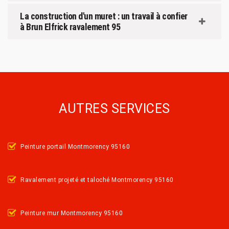
La construction d'un muret : un travail à confier
à Brun Elfrick ravalement 95
AUTRES SERVICES
Peinture portail Montmorency 95160
Ravalement projeté et taloché Montmorency 95160
Peinture mur Montmorency 95160