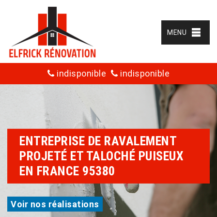
MENU
indisponible
indisponible
ENTREPRISE DE RAVALEMENT
PROJETÉ ET TALOCHÉ PUISEUX
EN FRANCE 95380
Voir nos réalisations