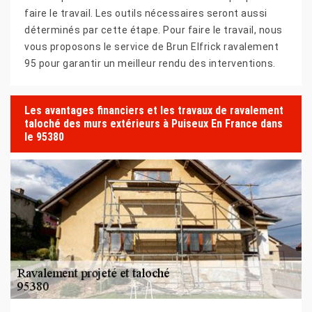
faire le travail. Les outils nécessaires seront aussi
déterminés par cette étape. Pour faire le travail, nous
vous proposons le service de Brun Elfrick ravalement
95 pour garantir un meilleur rendu des interventions.
Les avantages financiers et les travaux de ravalement
taloché des murs extérieurs à Puiseux En France dans
le 95380