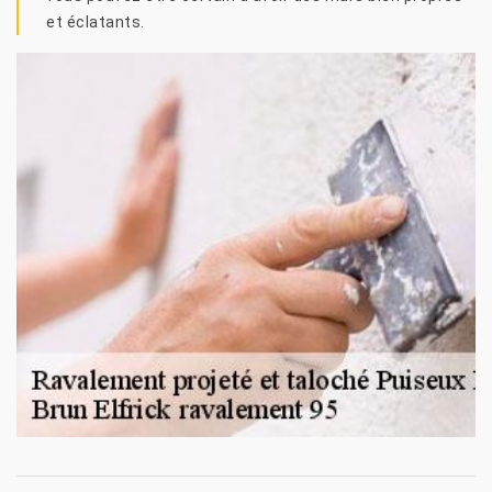
et éclatants.