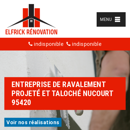
MENU
indisponible
indisponible
ENTREPRISE DE RAVALEMENT
PROJETÉ ET TALOCHÉ NUCOURT
95420
Voir nos réalisations