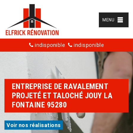
MENU
indisponible
indisponible
ENTREPRISE DE RAVALEMENT
PROJETÉ ET TALOCHÉ JOUY LA
FONTAINE 95280
Voir nos réalisations