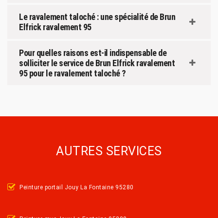
Le ravalement taloché : une spécialité de Brun
Elfrick ravalement 95
Pour quelles raisons est-il indispensable de
solliciter le service de Brun Elfrick ravalement
95 pour le ravalement taloché ?
AUTRES SERVICES
Peinture portail Jouy La Fontaine 95280