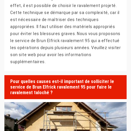
effet, il est possible de choisir le ravalement projeté.
Cette technique se démarque par sa complexité, car il
est nécessaire de maîtriser des techniques
appropriées. Il faut utiliser des matériels appropriés
pour éviter les blessures graves. Nous vous proposons
le service de Brun Elfrick ravalement 95 qui a effectué
les opérations depuis plusieurs années. Veuillez visiter
son site web pour avoir les informations
supplémentaires.
Pour quelles causes est-il important de solliciter le
service de Brun Elfrick ravalement 95 pour faire le
ravalement taloché ?