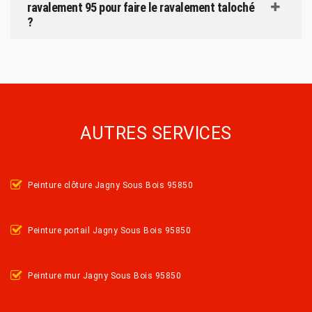
ravalement 95 pour faire le ravalement taloché
?
AUTRES SERVICES
Peinture clôture Jagny Sous Bois 95850
Peinture portail Jagny Sous Bois 95850
Peinture mur Jagny Sous Bois 95850