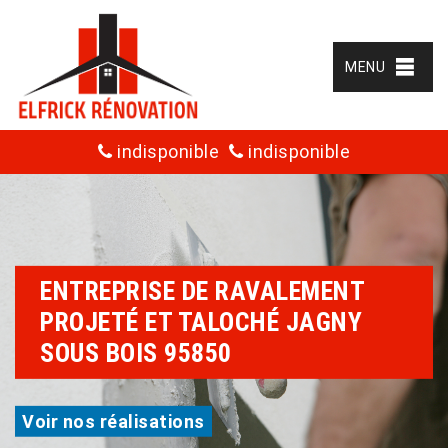
MENU
indisponible
indisponible
ENTREPRISE DE RAVALEMENT
PROJETÉ ET TALOCHÉ JAGNY
SOUS BOIS 95850
Voir nos réalisations