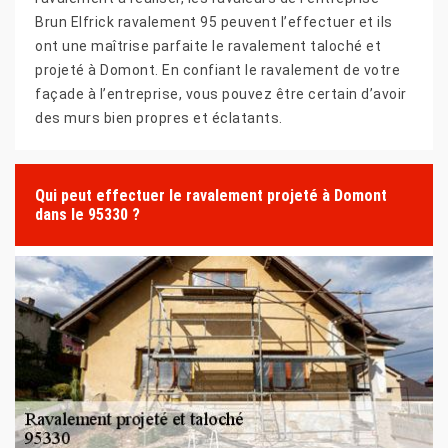
Brun Elfrick ravalement 95 peuvent l’effectuer et ils
ont une maîtrise parfaite le ravalement taloché et
projeté à Domont. En confiant le ravalement de votre
façade à l’entreprise, vous pouvez être certain d’avoir
des murs bien propres et éclatants.
Qui peut effectuer le ravalement projeté à Domont
dans le 95330 ?