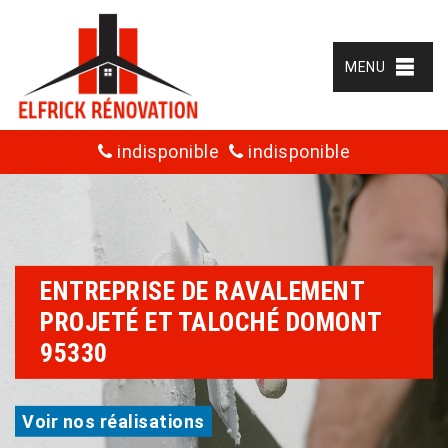
MENU
indisponible
indisponible
ENTREPRISE DE RAVALEMENT
PROJETÉ ET TALOCHÉ DOMONT
95330
Voir nos réalisations