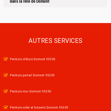
dans la ville de Domont
AUTRES SERVICES
Peinture clôture Domont 95330
Peinture portail Domont 95330
Peinture mur Domont 95330
Peinture volet et boiserie Domont 95330