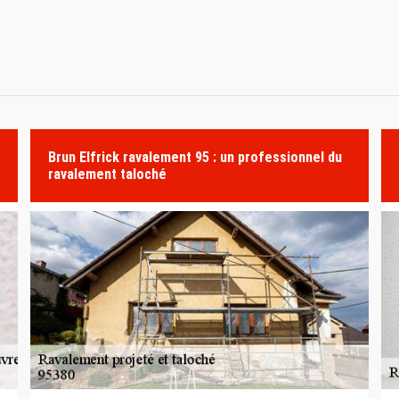
Brun Elfrick ravalement 95 : un professionnel du
ravalement taloché