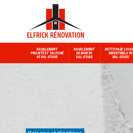
RAVALEMENT
RAVALEMENT
NETTOYAGE LOCA
PROJETÉ ET TALOCHÉ
DE MUR 95
INDUSTRIELS 95
95 VAL-D'OISE
VAL-D'OISE
VAL-D'OISE
Voir nos réalisations