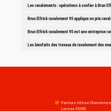
Les ravalements : opérations à confier à Brun El
Brun Elfrick ravalement 95 applique un prix rav
Brun Elfrick ravalement 95 est une entreprise r
Les bienfaits des travaux de ravalement des mur
Peinture clôture Chennevier
Louvres 95380