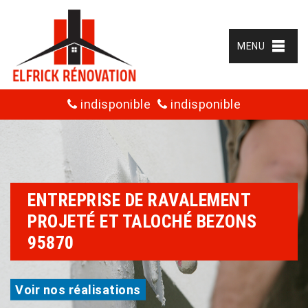
MENU
indisponible
indisponible
ENTREPRISE DE RAVALEMENT
PROJETÉ ET TALOCHÉ BEZONS
95870
Voir nos réalisations