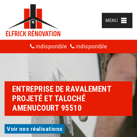
MENU
indisponible
indisponible
ENTREPRISE DE RAVALEMENT
PROJETÉ ET TALOCHÉ
AMENUCOURT 95510
Voir nos réalisations