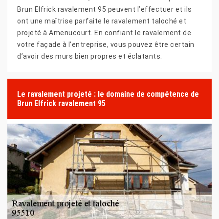
Brun Elfrick ravalement 95 peuvent l’effectuer et ils
ont une maîtrise parfaite le ravalement taloché et
projeté à Amenucourt. En confiant le ravalement de
votre façade à l’entreprise, vous pouvez être certain
d’avoir des murs bien propres et éclatants.
Le ravalement projeté : le domaine de compétence de
Brun Elfrick ravalement 95