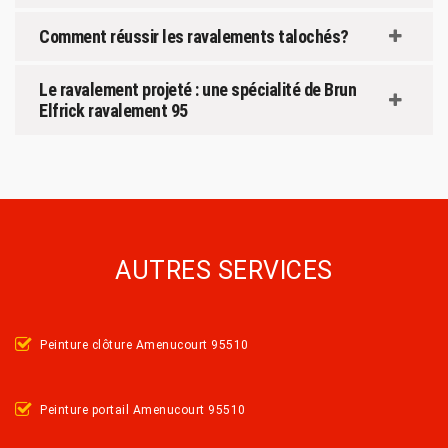
Comment réussir les ravalements talochés?
Le ravalement projeté : une spécialité de Brun
Elfrick ravalement 95
AUTRES SERVICES
Peinture clôture Amenucourt 95510
Peinture portail Amenucourt 95510