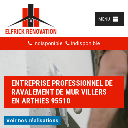
MENU
indisponible
indisponible
ENTREPRISE PROFESSIONNEL DE
RAVALEMENT DE MUR VILLERS
EN ARTHIES 95510
Voir nos réalisations