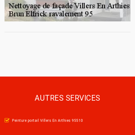
AUTRES SERVICES
Peinture portail Villers En Arthies 95510