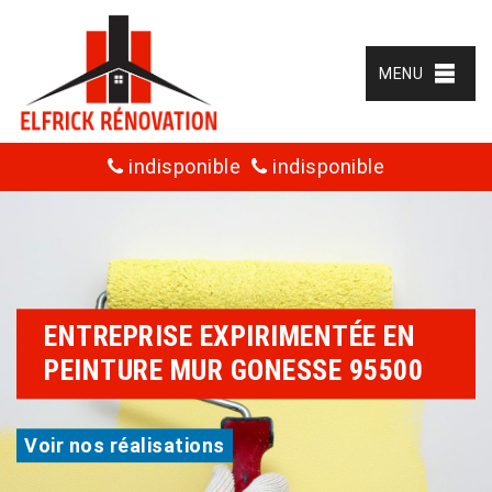
MENU
indisponible
indisponible
ENTREPRISE EXPIRIMENTÉE EN
PEINTURE MUR GONESSE 95500
Voir nos réalisations