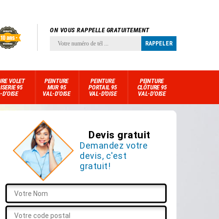
ON VOUS RAPPELLE GRATUITEMENT
URE VOLET
PEINTURE
PEINTURE
PEINTURE
ISERIE 95
MUR 95
PORTAIL 95
CLÔTURE 95
-D'OISE
VAL-D'OISE
VAL-D'OISE
VAL-D'OISE
Devis gratuit
Demandez votre
devis, c'est
gratuit!