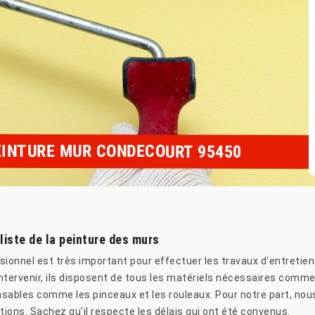
EINTURE MUR CONDECOURT 95450
liste de la peinture des murs
ionnel est très important pour effectuer les travaux d'entretien d
ntervenir, ils disposent de tous les matériels nécessaires comme
pensables comme les pinceaux et les rouleaux. Pour notre part, nou
ions. Sachez qu'il respecte les délais qui ont été convenus.