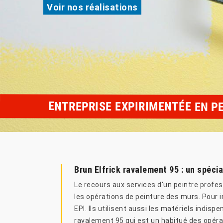
Voir nos réalisations
ENTREPRISE EXPIRIMENTÉE EN P
Brun Elfrick ravalement 95 : un spécia
Le recours aux services d'un peintre profess
les opérations de peinture des murs. Pour i
EPI. Ils utilisent aussi les matériels indis
ravalement 95 qui est un habitué des opérat