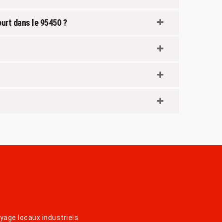
ourt dans le 95450 ?
yage locaux industriels