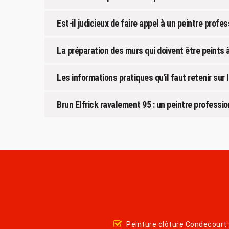
Est-il judicieux de faire appel à un peintre prof
La préparation des murs qui doivent être peints
Les informations pratiques qu'il faut retenir sur
Brun Elfrick ravalement 95 : un peintre professi
Peinture clôture Condecourt