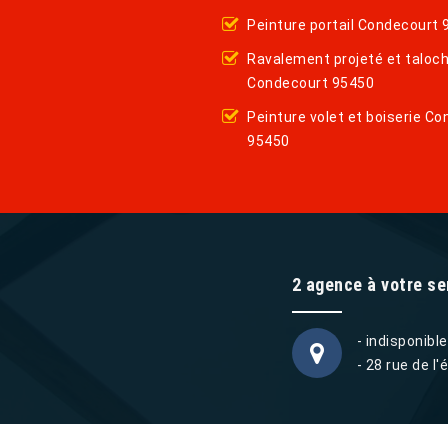
Peinture portail Condecourt
Ravalement projeté et taloc
Condecourt 95450
Peinture volet et boiserie C
95450
2 agence à votre ser
- indisponible
- 28 rue de l'