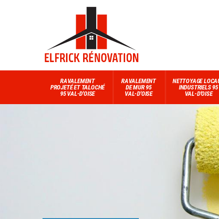
RAVALEMENT
RAVALEMENT
NETTOYAGE LOCA
PROJETÉ ET TALOCHÉ
DE MUR 95
INDUSTRIELS 95
95 VAL-D'OISE
VAL-D'OISE
VAL-D'OISE