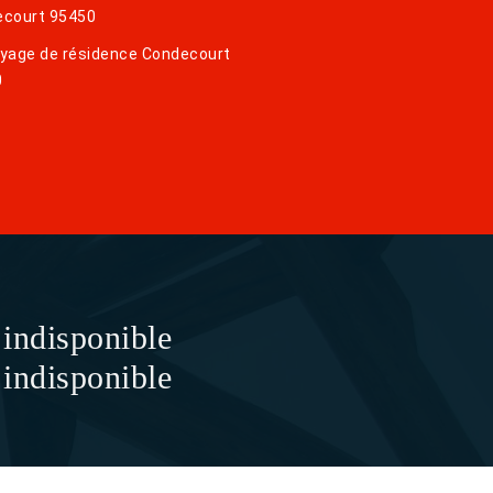
court 95450
yage de résidence Condecourt
0
indisponible
indisponible