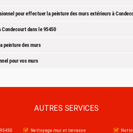
essionnel pour effectuer la peinture des murs extérieurs à Condec
 à Condecourt dans le 95450
 la peinture des murs
onnel pour vos murs
AUTRES SERVICES
 95450
Nettoyage mur et terrasse
Netto