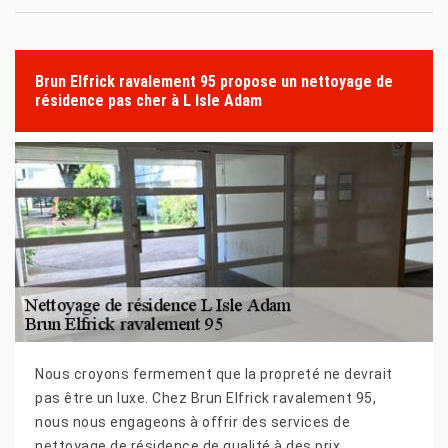
Brun Elfrick ravalement 95 propose un nettoyage de
résidence pas cher à L Isle Adam
Nous croyons fermement que la propreté ne devrait
pas être un luxe. Chez Brun Elfrick ravalement 95,
nous nous engageons à offrir des services de
nettoyage de résidence de qualité à des prix