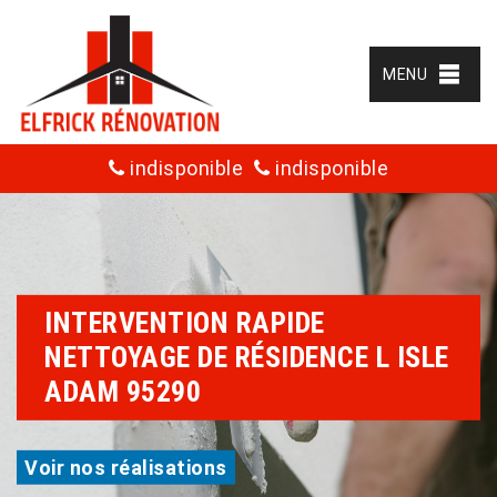
MENU
indisponible
indisponible
INTERVENTION RAPIDE
NETTOYAGE DE RÉSIDENCE L ISLE
ADAM 95290
Voir nos réalisations