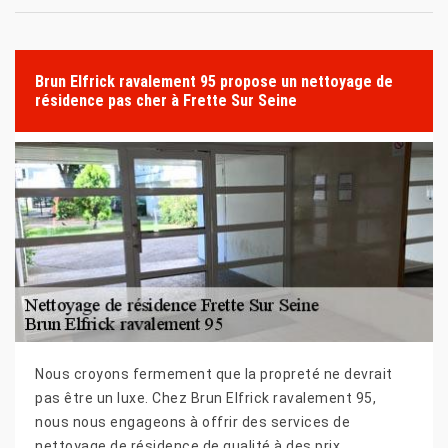
Brun Elfrick ravalement 95 propose un nettoyage de
résidence pas cher à Frette Sur Seine
Nous croyons fermement que la propreté ne devrait
pas être un luxe. Chez Brun Elfrick ravalement 95,
nous nous engageons à offrir des services de
nettoyage de résidence de qualité à des prix