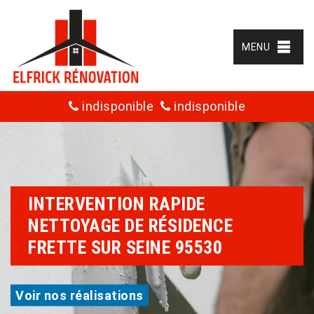
MENU
indisponible
indisponible
INTERVENTION RAPIDE
NETTOYAGE DE RÉSIDENCE
FRETTE SUR SEINE 95530
Voir nos réalisations