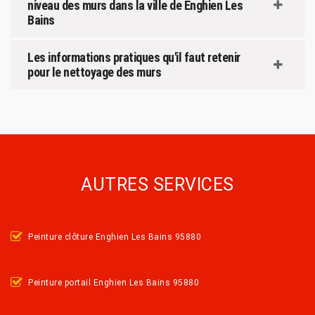
niveau des murs dans la ville de Enghien Les
Bains
Les informations pratiques qu'il faut retenir
pour le nettoyage des murs
AUTRES SERVICES
Peinture clôture Enghien Les Bains 95880
Peinture portail Enghien Les Bains 95880