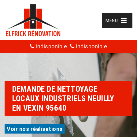
MENU
indisponible
indisponible
DEMANDE DE NETTOYAGE
LOCAUX INDUSTRIELS NEUILLY
EN VEXIN 95640
Voir nos réalisations