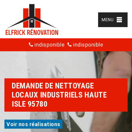
MENU
indisponible
indisponible
DEMANDE DE NETTOYAGE
LOCAUX INDUSTRIELS HAUTE
ISLE 95780
Voir nos réalisations