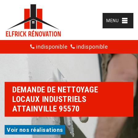
MENU
indisponible
indisponible
DEMANDE DE NETTOYAGE
LOCAUX INDUSTRIELS
ATTAINVILLE 95570
Voir nos réalisations